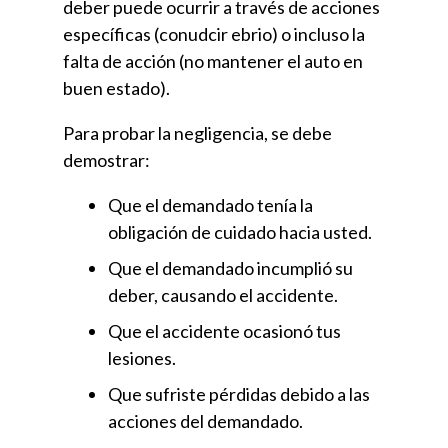
deber puede ocurrir a través de acciones
específicas (conudcir ebrio) o incluso la
falta de acción (no mantener el auto en
buen estado).
Para probar la negligencia, se debe
demostrar:
Que el demandado tenía la
obligación de cuidado hacia usted.
Que el demandado incumplió su
deber, causando el accidente.
Que el accidente ocasionó tus
lesiones.
Que sufriste pérdidas debido a las
acciones del demandado.