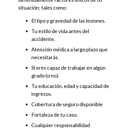
situación; tales como:
El tipo y gravedad de las lesiones.
Tu estilo de vida antes del
accidente.
Atención médica a largo plazo que
necesitarás.
Si eres capaz de trabajar en algún
grado (o no).
Tu educación, edad y capacidad de
ingresos.
Cobertura de seguro disponible
Fortaleza de tu caso.
Cualquier responsabilidad