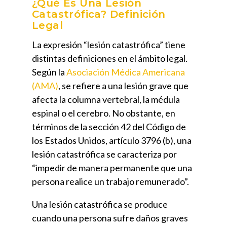
¿Qué Es Una Lesión
Catastrófica? Definición
Legal
La expresión “lesión catastrófica” tiene
distintas definiciones en el ámbito legal.
Según la
Asociación Médica Americana
(AMA)
, se refiere a una lesión grave que
afecta la columna vertebral, la médula
espinal o el cerebro. No obstante, en
términos de la sección 42 del Código de
los Estados Unidos, artículo 3796 (b), una
lesión catastrófica se caracteriza por
“impedir de manera permanente que una
persona realice un trabajo remunerado”.
Una lesión catastrófica se produce
cuando una persona sufre daños graves