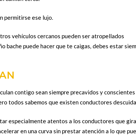
 permitirse ese lujo.
otros vehículos cercanos pueden ser atropellados
o bache puede hacer que te caigas, debes estar sie
RAN
culan contigo sean siempre precavidos y conscientes 
pero todos sabemos que existen conductores descuid
ar especialmente atentos a los conductores que gir
celerar en una curva sin prestar atención a lo que pu