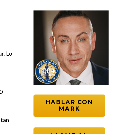
r. Lo
0
HABLAR CON
MARK
ntan