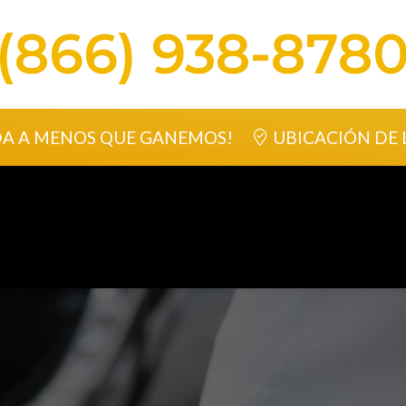
(866) 938-878
DA A MENOS QUE GANEMOS!
UBICACIÓN DE 