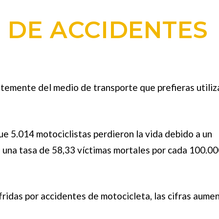
S DE ACCIDENTES
emente del medio de transporte que prefieras utiliza
ue 5.014 motociclistas perdieron la vida debido a un
a una tasa de 58,33 víctimas mortales por cada 100.00
fridas por accidentes de motocicleta, las cifras aume