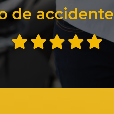
 de accidente