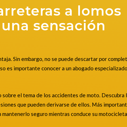
arreteras a lomos
 una sensación
ntaja. Sin embargo, no se puede descartar por complet
 eso es importante conocer a un abogado especializad
o sobre el tema de los accidentes de moto. Descubra 
esiones que pueden derivarse de ellos. Más important
n mantenerlo seguro mientras conduce su motocicleta