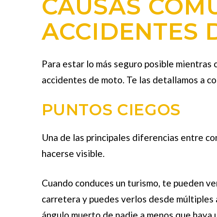
CAUSAS COMU
ACCIDENTES 
Para estar lo más seguro posible mientras
accidentes de moto. Te las detallamos a co
PUNTOS CIEGOS
Una de las principales diferencias entre co
hacerse visible.
Cuando conduces un turismo, te pueden ver
carretera y puedes verlos desde múltiples
ángulo muerto de nadie a menos que haya u