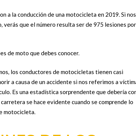
on a la conducción de una motocicleta en 2019. Si nos
, verás que el número resulta ser de 975 lesiones po
tes de moto que debes conocer.
os, los conductores de motocicletas tienen casi
rir a causa de un accidente si nos referimos a víctim
culo. Es una estadística sorprendente que debería co
 carretera se hace evidente cuando se comprende lo
e motocicleta.