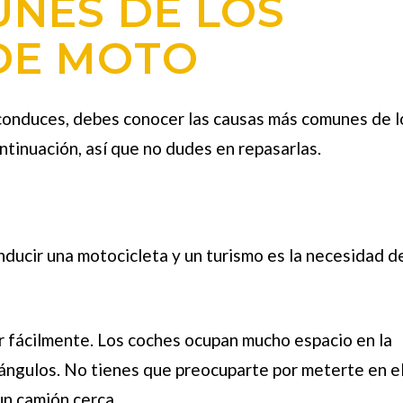
NES DE LOS
DE MOTO
 conduces, debes conocer las causas más comunes de l
ntinuación, así que no dudes en repasarlas.
nducir una motocicleta y un turismo es la necesidad d
 fácilmente. Los coches ocupan mucho espacio en la
 ángulos. No tienes que preocuparte por meterte en e
n camión cerca.