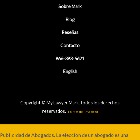
Sobre Mark
Blog
Reseñas
Contacto
866-393-6621
English
Copyright © My Lawyer Mark, todos los derechos
reservados.
|
Política de Privacidad
Publicidad de Abogados. La elección de un abogado es una