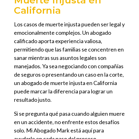
Muerte Injusta en
California
Los casos de muerte injusta pueden ser legal y
emocionalmente complejos. Un abogado
calificado aporta experiencia valiosa,
permitiendo que las familias se concentren en
sanar mientras sus asuntos legales son
manejados. Ya sea negociando con compañías
de seguros o presentando un caso en la corte,
un abogado de muerte injusta en California
puede marcar la diferencia para lograr un
resultado justo.
Si se pregunta
qué pasa cuando alguien muere
en un accidente
, no enfrente estos desafíos
solo.
Mi Abogado Mark
está aquí para
ayudarle en cada paso del proceso.