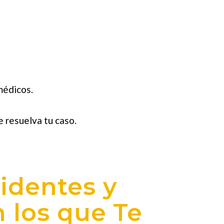
médicos.
 resuelva tu caso.
identes y
 los que Te