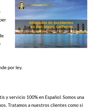
e
aber
de
e
de por ley.
is y servicio 100% en Español. Somos una
tinos. Tratamos a nuestros clientes como si