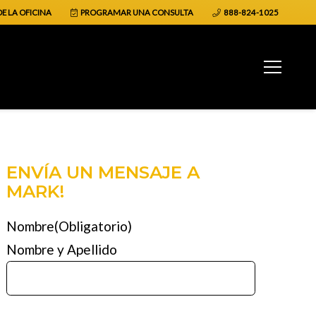
E LA OFICINA
PROGRAMAR UNA CONSULTA
888-824-1025
ENVÍA UN MENSAJE A
MARK!
Nombre
(Obligatorio)
Nombre y Apellido