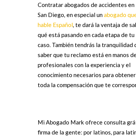
Contratar
abogados de accidentes en
San Diego,
en especial un
abogado qu
hable Español
, te dará la ventaja de s
qué está pasando en cada etapa de tu
caso. También tendrás la tranquilidad 
saber que tu reclamo está en manos d
profesionales con la experiencia y el
conocimiento necesarios para obtener
toda la compensación que te correspon
Mi Abogado Mark ofrece consulta grát
firma de la gente: por latinos, para la