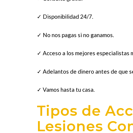
✓ Disponibilidad 24/7.
✓ No nos pagas si no ganamos.
✓ Acceso a los mejores especialistas 
✓ Adelantos de dinero antes de que se
✓ Vamos hasta tu casa.
Tipos de Acc
Lesiones Con