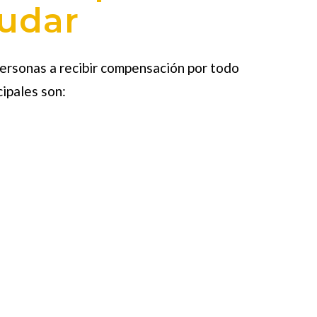
udar
rsonas a recibir compensación por todo
cipales son: