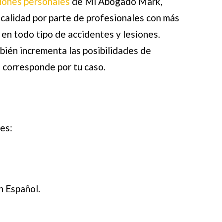
iones personales
de Mi Abogado Mark,
 calidad por parte de profesionales con más
en todo tipo de accidentes y lesiones.
bién incrementa las posibilidades de
 corresponde por tu caso.
es:
n Español.