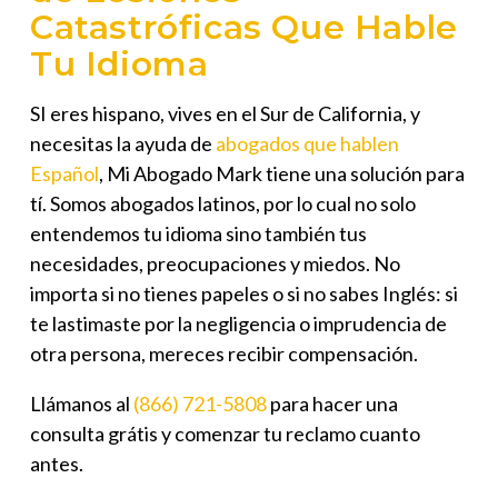
Catastróficas Que Hable
Tu Idioma
SI eres hispano, vives en el Sur de California, y
necesitas la ayuda de
abogados que hablen
Español
, Mi Abogado Mark tiene una solución para
tí. Somos abogados latinos, por lo cual no solo
entendemos tu idioma sino también tus
necesidades, preocupaciones y miedos. No
importa si no tienes papeles o si no sabes Inglés: si
te lastimaste por la negligencia o imprudencia de
otra persona, mereces recibir compensación.
Llámanos al
(866) 721-5808
para hacer una
consulta grátis y comenzar tu reclamo cuanto
antes.