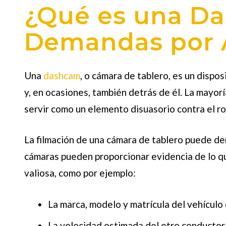
¿Qué es una Da
Demandas por 
Una
dashcam
, o cámara de tablero, es un dispo
y, en ocasiones, también detrás de él. La mayor
servir como un elemento disuasorio contra el ro
La filmación de una cámara de tablero puede de
cámaras pueden proporcionar evidencia de lo q
valiosa, como por ejemplo:
La marca, modelo y matrícula del vehículo 
La velocidad estimada del otro conductor