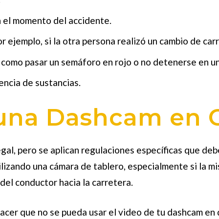
n el momento del accidente.
r ejemplo, si la otra persona realizó un cambio de carr
o, como pasar un semáforo en rojo o no detenerse en un
uencia de sustancias.
 una Dashcam en C
legal, pero se aplican regulaciones específicas que de
lizando una cámara de tablero, especialmente si la mi
 del conductor hacia la carretera.
acer que no se pueda usar el video de tu dashcam en