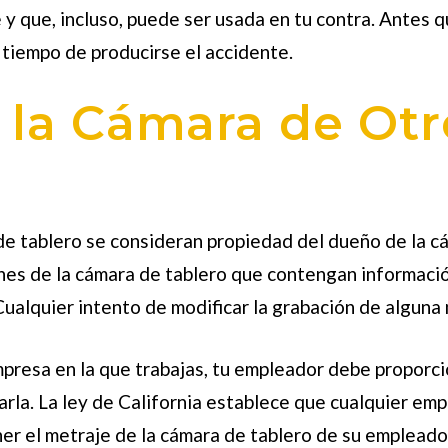
le y que, incluso, puede ser usada en tu contra. Ante
 tiempo de producirse el accidente.
 la Cámara de Otr
 de tablero se consideran propiedad del dueño de la c
es de la cámara de tablero que contengan informació
Cualquier intento de modificar la grabación de algun
empresa en la que trabajas, tu empleador debe proporcio
rla. La ley de California establece que cualquier em
er el metraje de la cámara de tablero de su empleado