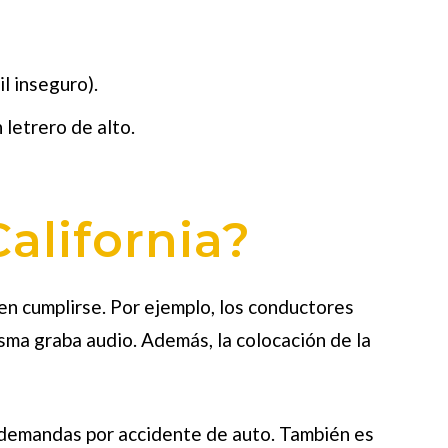
il inseguro).
 letrero de alto.
alifornia?
ben cumplirse. Por ejemplo, los conductores
sma graba audio. Además, la colocación de la
demandas por accidente de auto.
También es