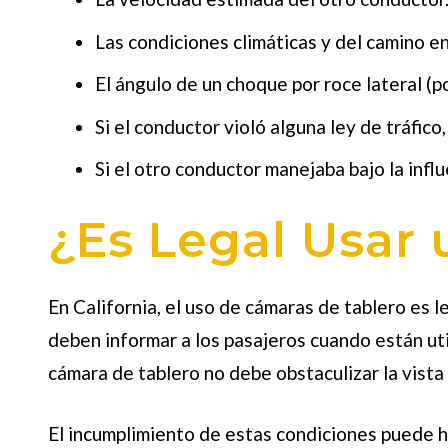
Las condiciones climáticas y del camino e
El ángulo de un choque por roce lateral (po
Si el conductor violó alguna ley de tráfic
Si el otro conductor manejaba bajo la infl
¿Es Legal Usar
En California, el uso de cámaras de tablero es 
deben informar a los pasajeros cuando están uti
cámara de tablero no debe obstaculizar la vista
El incumplimiento de estas condiciones puede h