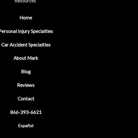
Resources
Home
Personal Injury Specialties
Car Accident Specialties
About Mark
Blog
Reviews
Contact
866-393-6621
Español