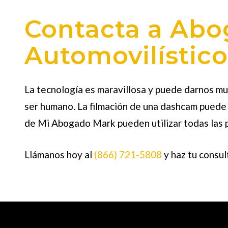
Contacta a Abo
Automovilístic
La tecnología es maravillosa y puede darnos muc
ser humano. La filmación de una dashcam puede s
de Mi Abogado Mark pueden utilizar todas las p
Llámanos hoy al
(866) 721-5808
y haz tu consul