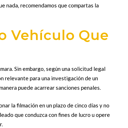
s que nada, recomendamos que compartas la
o Vehículo Que
ámara. Sin embargo, según una solicitud legal
n relevante para una investigación de un
a manera puede acarrear sanciones penales.
nar la filmación en un plazo de cinco días y no
pleado que conduzca con fines de lucro u opere
r.