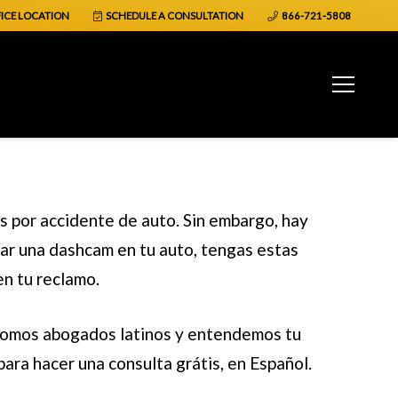
ICE LOCATION
SCHEDULE A CONSULTATION
866-721-5808
 por accidente de auto
. Sin embargo, hay
lar una dashcam en tu auto, tengas estas
en tu reclamo.
Somos abogados latinos y entendemos tu
ara hacer una consulta grátis, en Español.