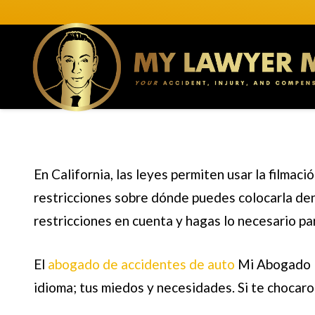
En California, las leyes permiten usar la filmac
restricciones sobre dónde puedes colocarla dent
restricciones en cuenta y hagas lo necesario pa
El
abogado de accidentes de auto
Mi Abogado M
idioma; tus miedos y necesidades. Si te chocaro