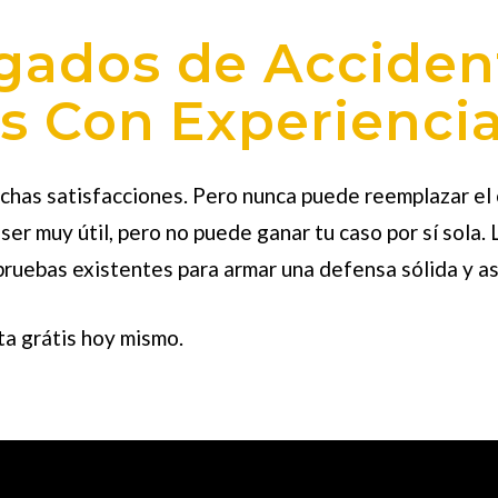
gados de Acciden
os Con Experienci
has satisfacciones. Pero nunca puede reemplazar el cr
er muy útil, pero no puede ganar tu caso por sí sola
ruebas existentes para armar una defensa sólida y a
ta grátis hoy mismo.