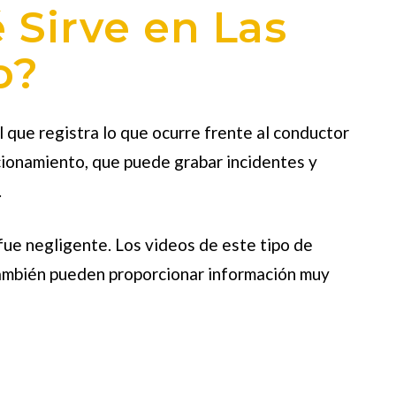
Sirve en Las
o?
l que registra lo que ocurre frente al conductor
acionamiento, que puede grabar incidentes y
.
fue negligente. Los videos de este tipo de
También pueden proporcionar información muy