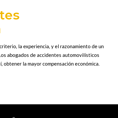
tes
a
iterio, la experiencia, y el razonamiento de un
. Los abogados de accidentes automovilísticos
sí, obtener la mayor compensación económica.