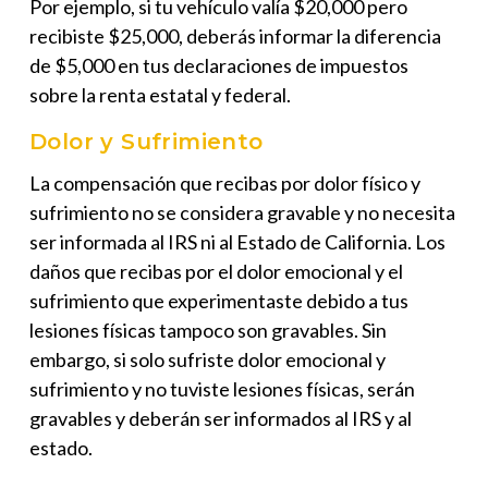
Por ejemplo, si tu vehículo valía $20,000 pero
recibiste $25,000, deberás informar la diferencia
de $5,000 en tus declaraciones de impuestos
sobre la renta estatal y federal.
Dolor y Sufrimiento
La compensación que recibas por dolor físico y
sufrimiento
no se considera gravable
y
no necesita
ser informada
al IRS ni al Estado de California. Los
daños que recibas por el dolor emocional y el
sufrimiento que experimentaste debido a tus
lesiones físicas
tampoco son gravables
. Sin
embargo, si solo sufriste dolor emocional y
sufrimiento y no tuviste lesiones físicas, serán
gravables y deberán ser informados al IRS y al
estado.