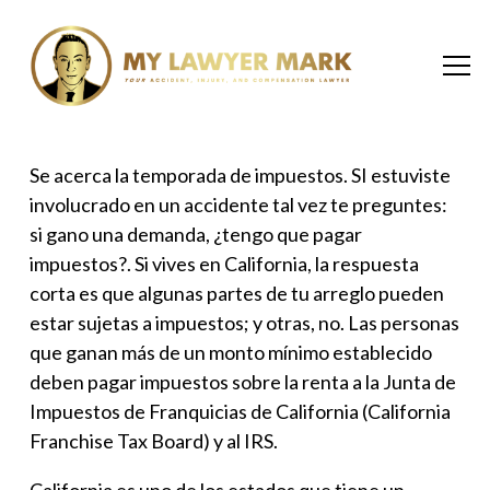
Se acerca la temporada de impuestos. SI estuviste
involucrado en un accidente tal vez te preguntes:
si gano una demanda, ¿tengo que pagar
impuestos?
. Si vives en California, la respuesta
corta es que algunas partes de tu arreglo pueden
estar sujetas a impuestos; y otras, no. Las personas
que ganan más de un monto mínimo establecido
deben pagar impuestos sobre la renta a la Junta de
Impuestos de Franquicias de California (California
Franchise Tax Board) y al IRS.