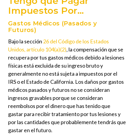
Tengo que Pagar
Impuestos Por…
Gastos Médicos (Pasados y
Futuros)
Bajo la sección
26 del Código de los Estados
Unidos, artículo 104(a)(2)
, la compensación que se
recupera por tus gastos médicos debido a lesiones
físicas está
excluida de su ingreso bruto
y
generalmente
no está sujeta a impuestos
por el
IRS o el Estado de California. Los daños por gastos
médicos pasados y futuros no se consideran
ingresos gravables porque se consideran
reembolsos por el dinero que has tenido que
gastar para recibir tratamiento por tus lesiones y
por las cantidades que probablemente tendrás que
gastar en el futuro.