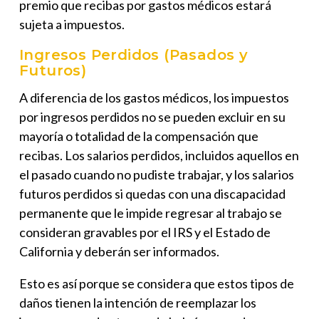
premio que recibas por gastos médicos estará
sujeta a impuestos.
Ingresos Perdidos (Pasados y
Futuros)
A diferencia de los gastos médicos, los impuestos
por ingresos perdidos
no se pueden excluir
en su
mayoría o totalidad de la compensación que
recibas. Los salarios perdidos, incluidos aquellos en
el pasado cuando no pudiste trabajar, y los salarios
futuros perdidos si quedas con una discapacidad
permanente que le impide regresar al trabajo se
consideran
gravables por el IRS
y el Estado de
California y
deberán ser informados
.
Esto es así porque se considera que estos tipos de
daños tienen la intención de reemplazar los