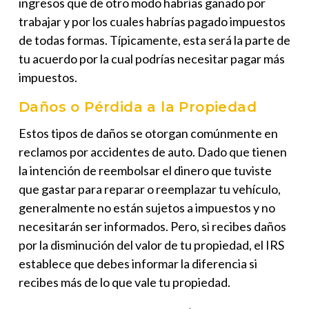
ingresos que de otro modo habrías ganado por
trabajar y por los cuales habrías pagado impuestos
de todas formas. Típicamente, esta será la parte de
tu acuerdo por la cual podrías necesitar pagar más
impuestos.
Daños o Pérdida a la Propiedad
Estos tipos de daños se otorgan comúnmente en
reclamos por accidentes de auto. Dado que tienen
la intención de reembolsar el dinero que tuviste
que gastar para reparar o reemplazar tu vehículo,
generalmente
no están sujetos a impuestos
y
no
necesitarán ser informados
. Pero, si recibes daños
por la disminución del valor de tu propiedad, el IRS
establece que debes informar la diferencia si
recibes más de lo que vale tu propiedad.