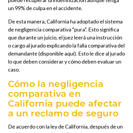
puede recuperar la indemnización aunque tenga
un 99% de culpa en el accidente.
De esta manera, California ha adoptado el sistema
de negligencia comparativa “pura”. Esto significa
que durante un juicio, el juez leerá una instrucción
o cargo al jurado explicando la falla comparativa del
demandante (disponible aquí). Esto le dice al jurado
lo que deben considerar y cómo deben evaluar un
caso.
Cómo la negligencia
comparativa en
California puede afectar
a un reclamo de seguro
De acuerdo con la ley de California, después de un