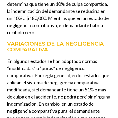
determina que tiene un 10% de culpa compartida,
la indemnización del demandante se reduciría en
un 10% a $180,000. Mientras que en un estado de
negligencia contributiva, el demandante habría
recibido cero.
VARIACIONES DE LA NEGLIGENCIA
COMPARATIVA
En algunos estados se han adoptado normas
“modificadas” o “puras” de negligencia
comparativa. Por regla general, en los estados que
aplican el sistema de negligencia comparativa
modificada, si el demandante tiene un 51% o más
de culpa en el accidente, no podrá percibir ninguna
indemnización. En cambio, en un estado de
negligencia comparativa pura, el demandante