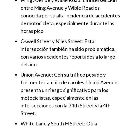
Ming Avenue y Wible Road
: La intersección
entre Ming Avenue y Wible Road es
conocida por su alta incidencia de accidentes
de motocicleta, especialmente durante las
horas pico.
Oswell Street y Niles Street
: Esta
intersección también ha sido problemática,
con varios accidentes reportados a lo largo
del año.
Union Avenue
: Con su tráfico pesado y
frecuente cambio de carriles, Union Avenue
presenta un riesgo significativo para los
motociclistas, especialmente en las
intersecciones con la 34th Street y la 4th
Street.
White Lane y South H Street
: Otra