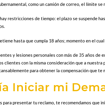
ubernamental, como un camión de correo, el límite se 
 hay restricciones de tiempo: el plazo se suspende hast
os.
detiene hasta que cumpla 18 años; momento en el cual
entes y lesiones personales
con más de 35 años de ex
 clientes con la misma consideración que a nuestra p
ncansablemente para obtener la compensación que te m
a Iniciar mi Dem
s para presentar tu reclamo, te recomendamos que inic