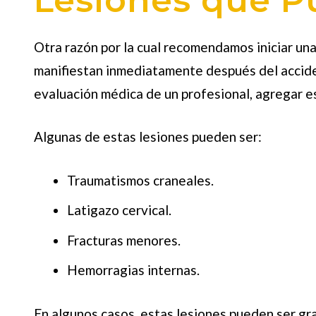
Otra razón por la cual recomendamos iniciar u
manifiestan inmediatamente después del acciden
evaluación médica de un profesional, agregar es
Algunas de estas lesiones pueden ser:
Traumatismos craneales.
Latigazo cervical.
Fracturas menores.
Hemorragias internas.
En algunos casos, estas lesiones pueden ser gra