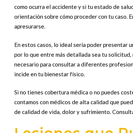
como ocurra el accidente y si tu estado de salu
orientación sobre cómo proceder con tu caso.
apresurarse.
En estos casos, lo ideal sería poder presentar 
por lo que entre más detallada sea tu solicitud,
necesario para consultar a diferentes profesio
incide en tu bienestar físico.
Si no tienes cobertura médica o no puedes cost
contamos con médicos de alta calidad que puede
de calidad de vida, dolor y sufrimiento. Consul
Lesiones que P