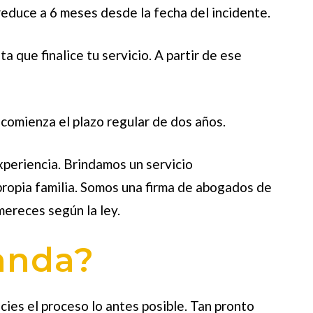
reduce a 6 meses desde la fecha del incidente.
a que finalice tu servicio. A partir de ese
 comienza el plazo regular de dos años.
periencia. Brindamos un servicio
ropia familia. Somos una firma de abogados de
ereces según la ley.
anda?
ies el proceso lo antes posible. Tan pronto