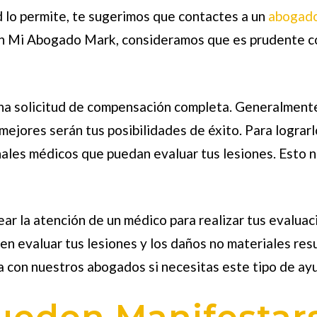
d lo permite, te sugerimos que contactes a un
abogado
 En Mi Abogado Mark, consideramos que es prudente c
una solicitud de compensación completa. Generalmente,
 mejores serán tus posibilidades de éxito. Para logra
nales médicos que puedan evaluar tus lesiones. Esto n
ear la atención de un médico para realizar tus evalu
n evaluar tus lesiones y los daños no materiales res
ta con nuestros abogados si necesitas este tipo de ay
ueden Manifestar