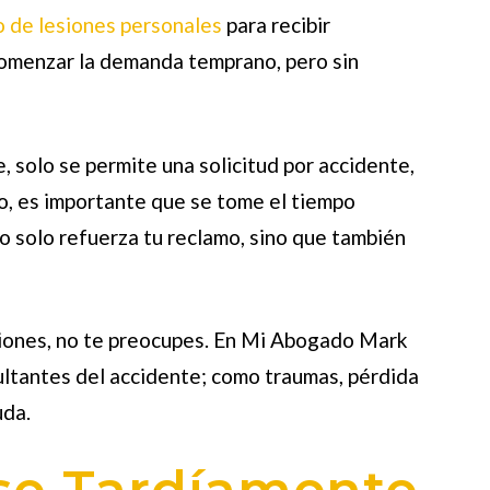
 de lesiones personales
para recibir
omenzar la demanda temprano, pero sin
 solo se permite una solicitud por accidente,
rlo, es importante que se tome el tiempo
o solo refuerza tu reclamo, sino que también
aciones, no te preocupes. En Mi Abogado Mark
ultantes del accidente; como traumas, pérdida
uda.
se Tardíamente