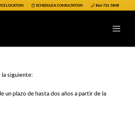
ICE LOCATION
SCHEDULE A CONSULTATION
866-721-5808
a la siguiente:
e un plazo de hasta
dos años a partir de la