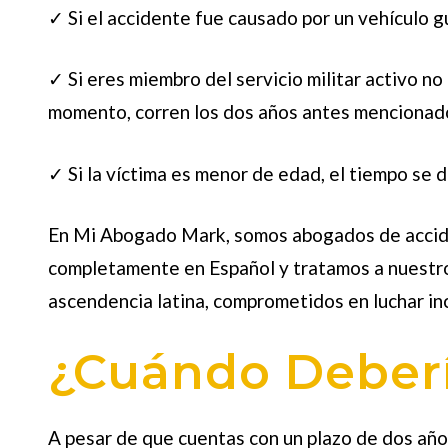
✓ Si el accidente fue causado por un vehículo g
✓ Si eres miembro del servicio militar activo no
momento, corren los dos años antes mencionad
✓ Si la víctima es menor de edad, el tiempo se 
En Mi Abogado Mark, somos
abogados de accid
completamente en Español y tratamos a nuestros
ascendencia latina, comprometidos en luchar i
¿Cuándo Deberí
A pesar de que cuentas con un plazo de dos año