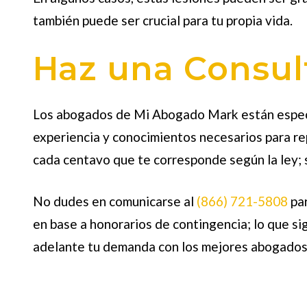
también puede ser crucial para tu propia vida.
Haz una Consul
Los abogados de Mi Abogado Mark están especia
experiencia y conocimientos necesarios para re
cada centavo que te corresponde según la ley; s
No dudes en comunicarse al
(866) 721-5808
par
en base a honorarios de contingencia; lo que si
adelante tu demanda con los
mejores abogados