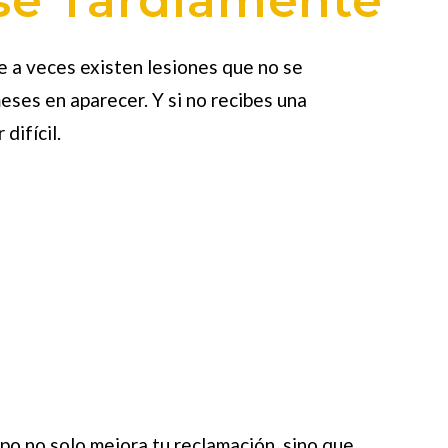
 a veces existen lesiones que no se
ses en aparecer. Y si no recibes una
difícil.
mpo no solo mejora tu reclamación, sino que