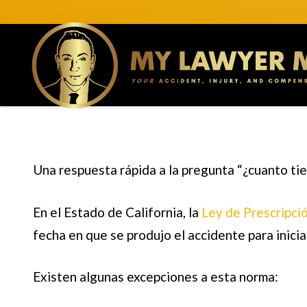
Una respuesta rápida a la pregunta “¿
cuanto ti
En el Estado de California, la
Ley de Prescripci
fecha en que se produjo el accidente
para inici
Existen algunas excepciones a esta norma: