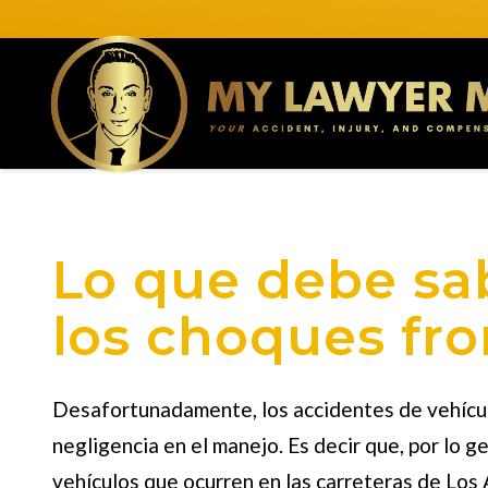
Lo que debe sa
los choques fro
Desafortunadamente, los accidentes de vehículo
negligencia en el manejo. Es decir que, por lo 
vehículos que ocurren en las carreteras de Los 