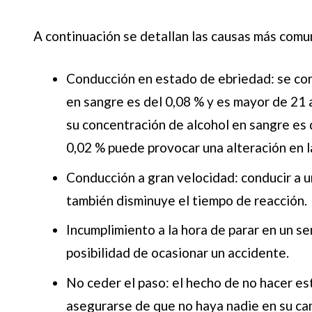
A continuación se detallan las causas más comu
Conducción en estado de ebriedad: se con
en sangre es del 0,08 % y es mayor de 21 
su concentración de alcohol en sangre es d
0,02 % puede provocar una alteración en l
Conducción a gran velocidad: conducir a u
también disminuye el tiempo de reacción.
Incumplimiento a la hora de parar en un se
posibilidad de ocasionar un accidente.
No ceder el paso: el hecho de no hacer es
asegurarse de que no haya nadie en su ca