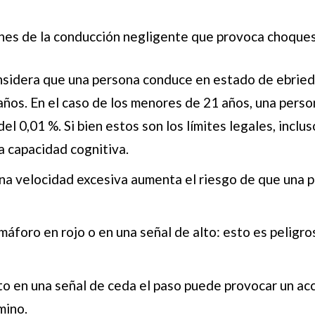
nes de la conducción negligente que provoca choques
sidera que una persona conduce en estado de ebriedad
años. En el caso de los menores de 21 años, una pers
el 0,01 %. Si bien estos son los límites legales, incl
a capacidad cognitiva.
na velocidad excesiva aumenta el riesgo de que una pe
máforo en rojo o en una señal de alto: esto es peligr
to en una señal de ceda el paso puede provocar un acc
mino.