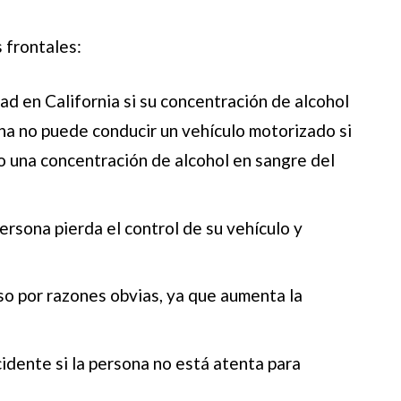
 frontales:
 en California si su concentración de alcohol
ona no puede conducir un vehículo motorizado si
uso una concentración de alcohol en sangre del
rsona pierda el control de su vehículo y
oso por razones obvias, ya que aumenta la
idente si la persona no está atenta para