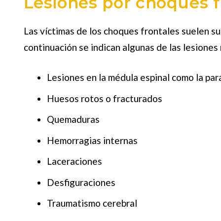
Lesiones por choques f
Las víctimas de los choques frontales suelen su
continuación se indican algunas de las lesione
Lesiones en la médula espinal como la pará
Huesos rotos o fracturados
Quemaduras
Hemorragias internas
Laceraciones
Desfiguraciones
Traumatismo cerebral