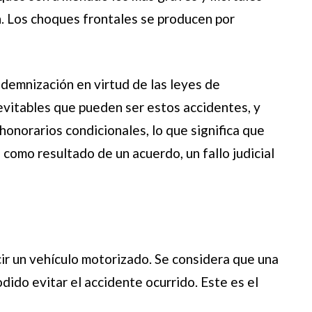
n. Los choques frontales se producen por
ndemnización en virtud de las leyes de
vitables que pueden ser estos accidentes, y
onorarios condicionales, lo que significa que
omo resultado de un acuerdo, un fallo judicial
cir un vehículo motorizado. Se considera que una
ido evitar el accidente ocurrido. Este es el