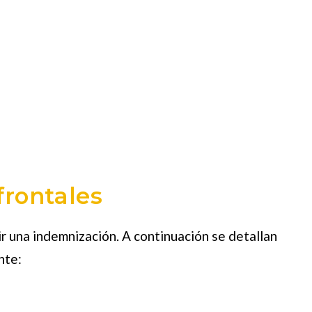
frontales
r una indemnización. A continuación se detallan
nte: