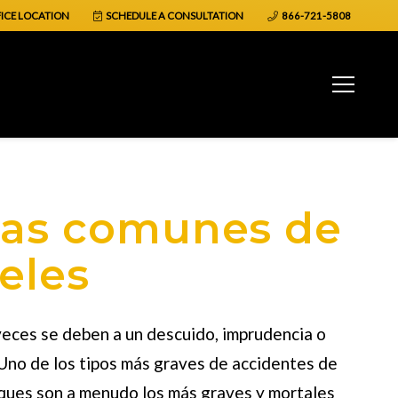
ICE LOCATION
SCHEDULE A CONSULTATION
866-721-5808
usas comunes de
eles
veces se deben a un descuido, imprudencia o
. Uno de los tipos más graves de accidentes de
hoques son a menudo los más graves y mortales