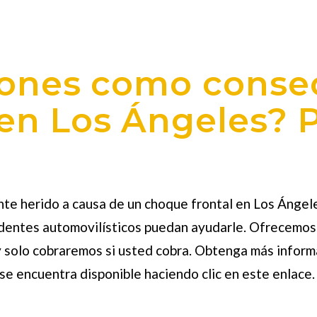
siones como conse
 en Los Ángeles?
te herido a causa de un choque frontal en Los Ángele
identes automovilísticos puedan ayudarle. Ofrecemo
o y solo cobraremos si usted cobra. Obtenga más infor
 se encuentra disponible haciendo clic en este enlace.