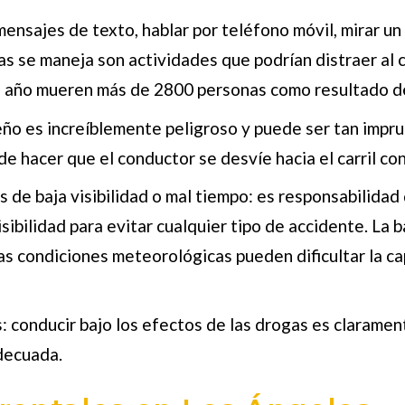
mensajes de texto, hablar por teléfono móvil, mirar u
ras se maneja son actividades que podrían distraer al
 año mueren más de 2800 personas como resultado de 
ño es increíblemente peligroso y puede ser tan impru
 hacer que el conductor se desvíe hacia el carril con
de baja visibilidad o mal tiempo: es responsabilidad 
sibilidad para evitar cualquier tipo de accidente. La 
las condiciones meteorológicas pueden dificultar la c
: conducir bajo los efectos de las drogas es clarament
decuada.