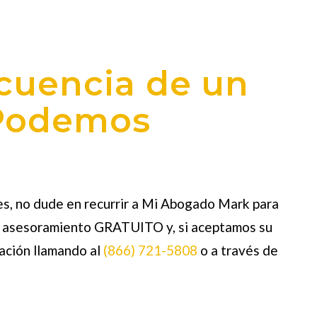
cuencia de un
 Podemos
s, no dude en recurrir a
Mi Abogado Mark
para
s asesoramiento GRATUITO y, si aceptamos su
mación llamando al
(866) 721-5808
o a través de