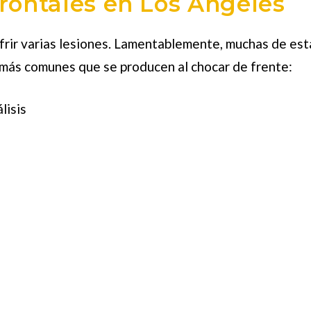
rontales en Los Ángeles
frir varias lesiones. Lamentablemente, muchas de esta
s más comunes que se producen al chocar de frente:
lisis