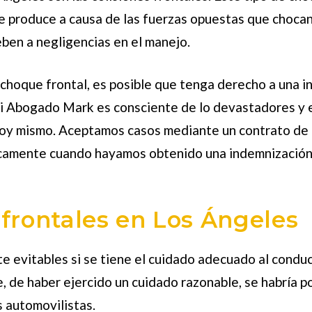
se produce a causa de las fuerzas opuestas que choca
ben a negligencias en el manejo.
choque frontal, es posible que tenga derecho a una i
i Abogado Mark es
consciente de lo devastadores y e
hoy mismo. Aceptamos casos mediante un contrato de h
camente cuando hayamos obtenido una indemnización c
frontales en Los Ángeles
e evitables si se tiene el cuidado adecuado al condu
de haber ejercido un cuidado razonable, se habría pod
s automovilistas.