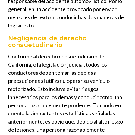
responsable del accidente automovilístico. Por lo
general, en un accidente provocado por enviar
mensajes de texto al conducir hay dos maneras de
lograr esto.
Negligencia de derecho
consuetudinario
Conforme al derecho consuetudinario de
California, o la legislación judicial, todos los
conductores deben tomar las debidas
precauciones al utilizar u operar su vehículo
motorizado. Esto incluye evitar riesgos
innecesarios para los demás y conducir como una
persona razonablemente prudente. Tomando en
cuenta las impactantes estadísticas señaladas
anteriormente, es obvio que, debido al alto riesgo
de lesiones, una persona razonablemente