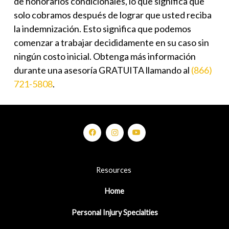
de honorarios condicionales, lo que significa que
solo cobramos después de lograr que usted reciba
la indemnización. Esto significa que podemos
comenzar a trabajar decididamente en su caso sin
ningún costo inicial. Obtenga más información
durante una asesoría GRATUITA llamando al
(866)
721-5808
.
Resources
Home
Personal Injury Specialties