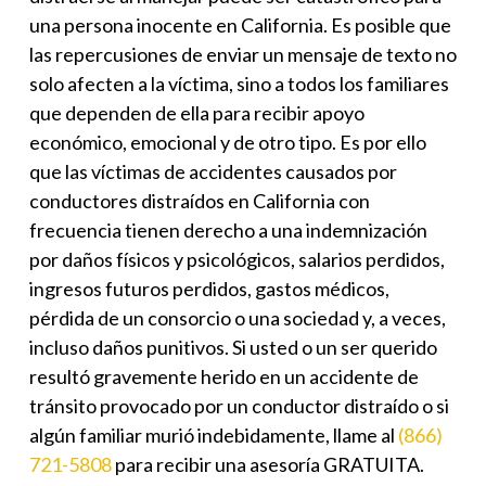
una persona inocente en California. Es posible que
las repercusiones de enviar un mensaje de texto no
solo afecten a la víctima, sino a todos los familiares
que dependen de ella para recibir apoyo
económico, emocional y de otro tipo. Es por ello
que las víctimas de accidentes causados por
conductores distraídos en California con
frecuencia tienen derecho a una indemnización
por daños físicos y psicológicos, salarios perdidos,
ingresos futuros perdidos, gastos médicos,
pérdida de un consorcio o una sociedad y, a veces,
incluso daños punitivos. Si usted o un ser querido
resultó gravemente herido en un accidente de
tránsito provocado por un conductor distraído o si
algún familiar murió indebidamente, llame al
(866)
721-5808
para recibir una asesoría GRATUITA.