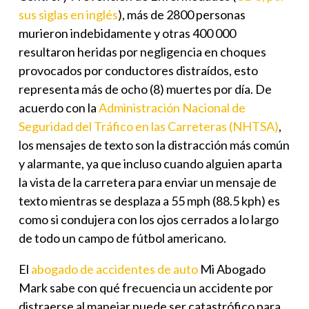
sus siglas en inglés
), más de 2800 personas
murieron indebidamente y otras 400 000
resultaron heridas por negligencia en choques
provocados por conductores distraídos, esto
representa más de ocho (8) muertes por día. De
acuerdo con la
Administración Nacional de
Seguridad del Tráfico en las Carreteras (NHTSA)
,
los mensajes de texto son la distracción más común
y alarmante, ya que incluso cuando alguien aparta
la vista de la carretera para enviar un mensaje de
texto mientras se desplaza a 55 mph (88.5 kph) es
como si condujera con los ojos cerrados a lo largo
de todo un campo de fútbol americano.
El
abogado de accidentes de auto
Mi Abogado
Mark
sabe con qué frecuencia un accidente por
distraerse al manejar puede ser catastrófico para