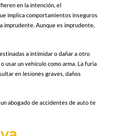
ieren en la intención, el
que implica comportamientos inseguros
ma imprudente. Aunque es imprudente,
estinadas a intimidar o dañar a otro
o usar un vehículo como arma. La furia
sultar en lesiones graves, daños
n un abogado de accidentes de auto te
iva