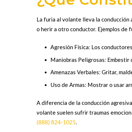
La furia al volante lleva la conducción
o herir a otro conductor. Ejemplos de f
Agresión Física:
Los conductores 
Maniobras Peligrosas:
Embestir o
Amenazas Verbales:
Gritar, mald
Uso de Armas:
Mostrar o usar ar
A diferencia de la conducción agresiva,
volante suelen sufrir traumas emociona
(888) 824-1025
.