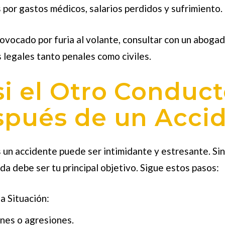
por gastos médicos, salarios perdidos y sufrimiento.
rovocado por furia al volante, consultar con un abog
 legales tanto penales como civiles.
i el Otro Conduct
spués de un Acci
 un accidente puede ser intimidante y estresante. Sin
a debe ser tu principal objetivo. Sigue estos pasos:
a Situación:
nes o agresiones.