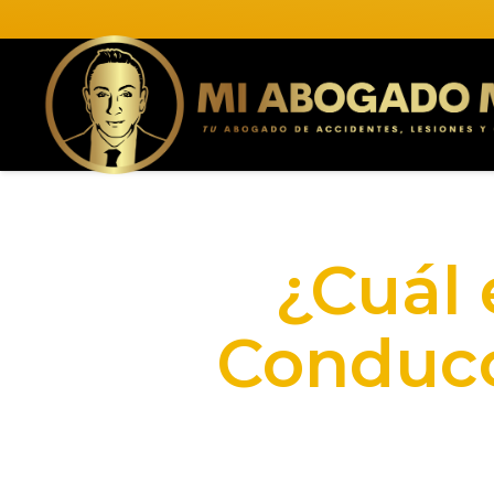
¿Cuál 
Conducc