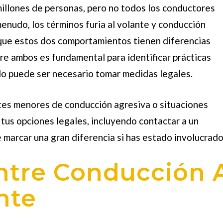
millones de personas, pero no todos los conductores
 menudo, los términos
furia al volante
y conducción
nque estos dos comportamientos tienen diferencias
re ambos es fundamental para identificar prácticas
do puede ser necesario tomar medidas legales.
tes menores de conducción agresiva o situaciones
 tus opciones legales, incluyendo contactar a un
e marcar una gran diferencia si has estado involucrado
ntre Conducción 
nte