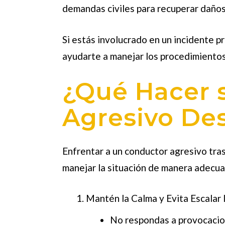
demandas civiles para recuperar daños 
Si estás involucrado en un incidente p
ayudarte a manejar los procedimientos
¿Qué Hacer s
Agresivo De
Enfrentar a un conductor agresivo tras
manejar la situación de manera adecuad
Mantén la Calma y Evita Escalar l
No respondas a provocacio