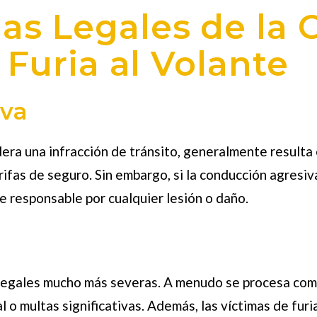
as Legales de la
 Furia al Volante
iva
ra una infracción de tránsito, generalmente resulta e
rifas de seguro. Sin embargo, si la conducción agresiv
 responsable por cualquier lesión o daño.
 legales mucho más severas. A menudo se procesa como 
al o multas significativas. Además, las víctimas de fur