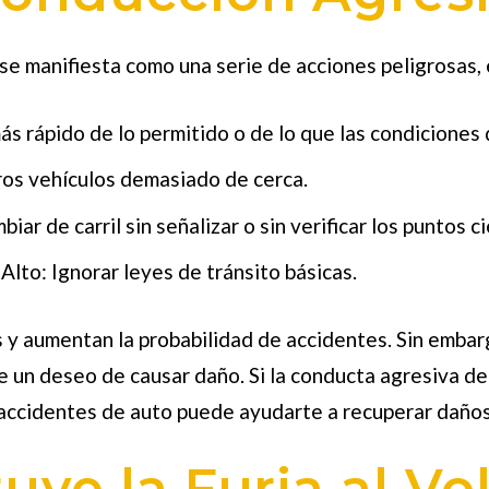
e manifiesta como una serie de acciones peligrosas, e
s rápido de lo permitido o de lo que las condiciones 
ros vehículos demasiado de cerca.
iar de carril sin señalizar o sin verificar los puntos c
Alto:
Ignorar leyes de tránsito básicas.
y aumentan la probabilidad de accidentes. Sin embarg
 de un deseo de causar daño. Si la conducta agresiva 
accidentes de auto puede ayudarte a recuperar daños
uye la Furia al Vo