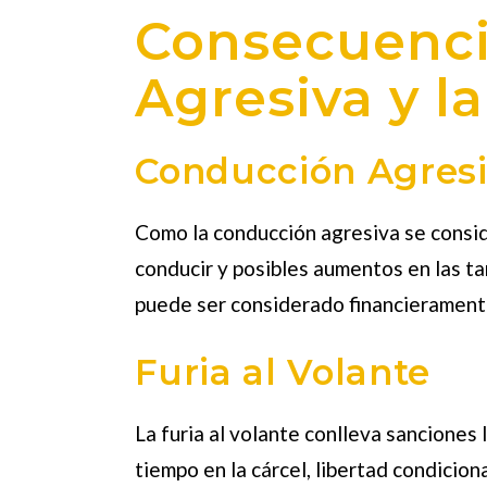
Consecuenci
Agresiva y la
Conducción Agres
Como la conducción agresiva se conside
conducir y posibles aumentos en las ta
puede ser considerado financieramente
Furia al Volante
La furia al volante conlleva sanciones
tiempo en la cárcel, libertad condicion