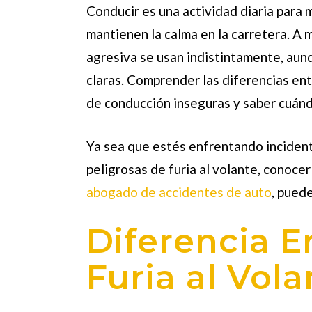
Conducir es una actividad diaria para 
mantienen la calma en la carretera. A
agresiva se usan indistintamente, au
claras. Comprender las diferencias ent
de conducción inseguras y saber cuán
Ya sea que estés enfrentando inciden
peligrosas de furia al volante, conocer
abogado de accidentes de auto
, pued
Diferencia E
Furia al Vola