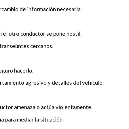
tercambio de información necesaria.
 el otro conductor se pone hostil.
transeúntes cercanos.
seguro hacerlo.
tamiento agresivo y detalles del vehículo.
nductor amenaza o actúa violentamente.
ía para mediar la situación.