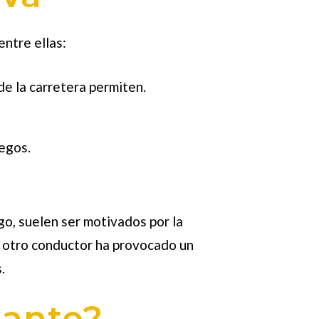
ntre ellas:
de la carretera permiten.
iegos.
o, suelen ser motivados por la
de otro conductor ha provocado un
.
lante?