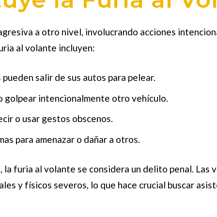
 agresiva a otro nivel, involucrando acciones intencio
uria al volante incluyen:
pueden salir de sus autos para pelear.
 golpear intencionalmente otro vehículo.
ecir o usar gestos obscenos.
mas para amenazar o dañar a otros.
 la furia al volante se considera un delito penal. Las v
les y físicos severos, lo que hace crucial buscar asis