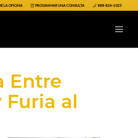
E LA OFICINA
PROGRAMAR UNA CONSULTA
888-824-1025
a Entre
Furia al