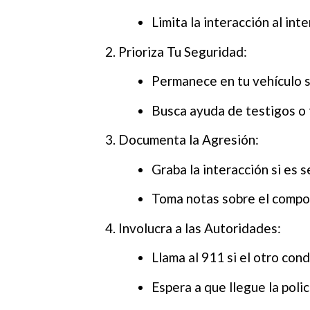
Limita la interacción al in
Prioriza Tu Seguridad:
Permanece en tu vehículo si
Busca ayuda de testigos o 
Documenta la Agresión:
Graba la interacción si es 
Toma notas sobre el compor
Involucra a las Autoridades:
Llama al 911 si el otro co
Espera a que llegue la polic