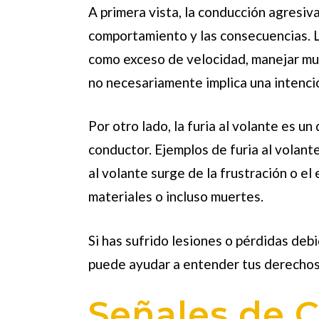
A primera vista, la conducción agresiva
comportamiento y las consecuencias. L
como exceso de velocidad, manejar muy
no necesariamente implica una intenció
Por otro lado, la furia al volante es u
conductor. Ejemplos de furia al volant
al volante surge de la frustración o e
materiales o incluso muertes.
Si has sufrido lesiones o pérdidas de
puede ayudar a entender tus derechos
Señales de 