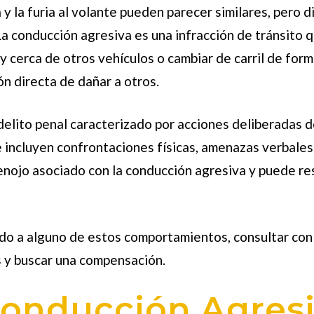
 y la
furia al volante
pueden parecer similares, pero dif
a conducción agresiva es una infracción de tránsito 
 cerca de otros vehículos o cambiar de carril de for
n directa de dañar a otros.
n delito penal caracterizado por acciones deliberadas d
e incluyen confrontaciones físicas, amenazas verbales 
l enojo asociado con la conducción agresiva y puede re
bido a alguno de estos comportamientos, consultar co
 y buscar una compensación.
Conducción Agres