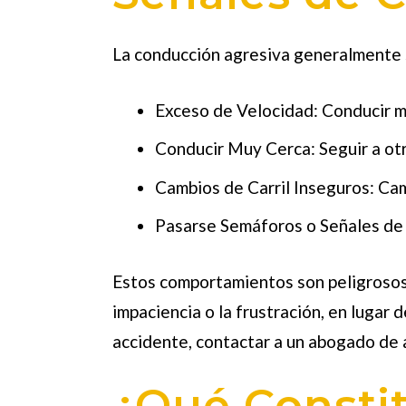
La conducción agresiva generalmente s
Exceso de Velocidad:
Conducir má
Conducir Muy Cerca:
Seguir a ot
Cambios de Carril Inseguros:
Camb
Pasarse Semáforos o Señales de 
Estos comportamientos son peligrosos 
impaciencia o la frustración, en lugar
accidente, contactar a un abogado de 
¿Qué Constit