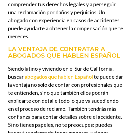
comprender tus derechos legales y a perseguir
una reclamación por daños y perjuicios. Un
abogado con experiencia en casos de accidentes
puede ayudarte a obtener la compensación que te
mereces.
LA VENTAJA DE CONTRATAR A
ABOGADOS QUE HABLEN ESPAÑOL
Siendo latino y viviendo en el Sur de California,
buscar
abogados que hablen Español
te puede dar
la ventaja no solo de contar con profesionales que
te entienden, sino que también ellos podrán
explicarte con detalle todo lo que va sucediendo
en el proceso de reclamo. También tendrás más
confianza para contar detalles sobre el accidente.
Si no tienes papeles, no te preocupes: puedes
hacer tu reclamo de todas maneras, y tienes