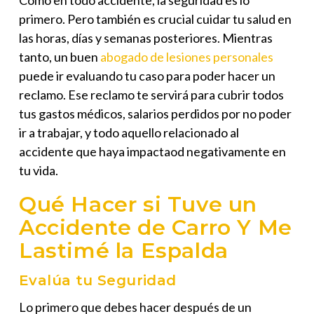
Como en todo accidente, la seguridad es lo
primero. Pero también es crucial cuidar tu salud en
las horas, días y semanas posteriores. Mientras
tanto, un buen
abogado de lesiones personales
puede ir evaluando tu caso para poder hacer un
reclamo. Ese reclamo te servirá para cubrir todos
tus gastos médicos, salarios perdidos por no poder
ir a trabajar, y todo aquello relacionado al
accidente que haya impactaod negativamente en
tu vida.
Qué Hacer si Tuve un
Accidente de Carro Y Me
Lastimé la Espalda
Evalúa tu Seguridad
Lo primero que debes hacer después de un