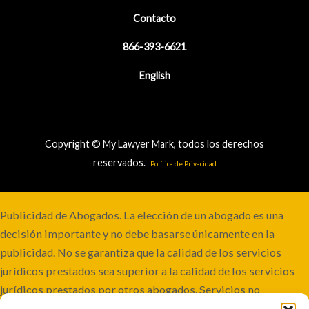
Contacto
866-393-6621
English
Copyright © My Lawyer Mark, todos los derechos
reservados.
|
Política de Privacidad
Publicidad de Abogados. La elección de un abogado es una
decisión importante y no debe basarse únicamente en la
publicidad. No se garantiza que la calidad de los servicios
jurídicos prestados sea superior a la calidad de los servicios
jurídicos prestados por otros abogados. Servicios no
disponibles en todas las jurisdicciones. Aunque este bufete