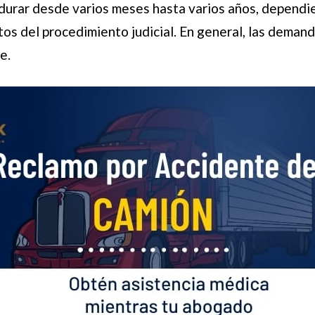
e durar desde varios meses hasta varios años, dependi
sitos del procedimiento judicial. En general, las dema
e.