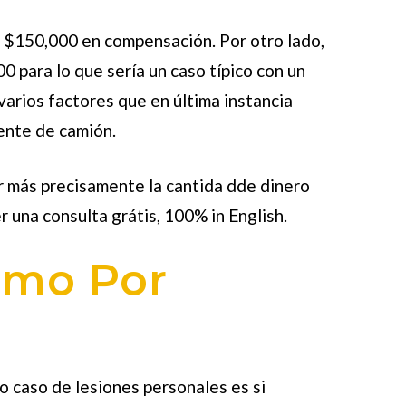
y $150,000 en compensación. Por otro lado,
 para lo que sería un caso típico con un
rios factores que en última instancia
ente de camión.
 más precisamente la cantida dde dinero
 una consulta grátis, 100% in English.
amo Por
ro caso de lesiones personales es si