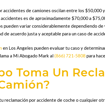
por accidentes de camiones oscilan entre los $50,000 
e accidentes es de aproximadamente $70,000 a $75,000
s pueden variar considerablemente dependiendo de va
ad de acuerdo justa y aceptable para un caso de accid
n
en Los Angeles pueden evaluar tu caso y determinar
Llama a Mi Abogado Mark al
(866) 721-5808
para hacer
po Toma Un Recl
 Camión?
 tu reclamación por accidente de coche o cualquier ot