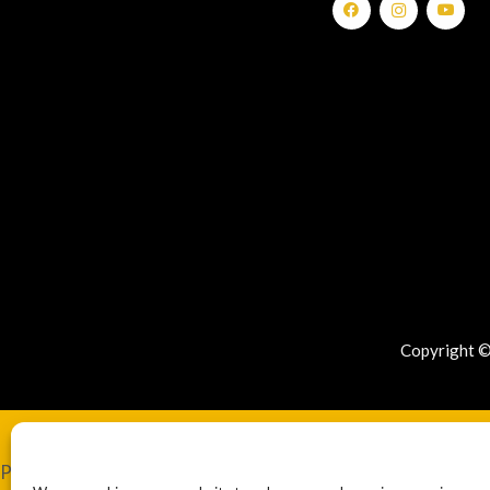
Copyright ©
Publicidad de Abogados. La elección de un abogado es una dec