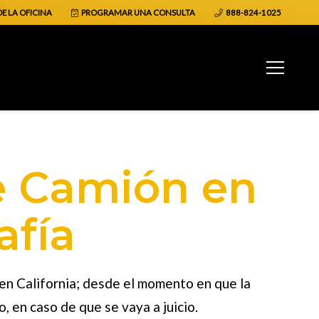
E LA OFICINA
PROGRAMAR UNA CONSULTA
888-824-1025
e Camión en
afía
en California; desde el momento en que la
, en caso de que se vaya a juicio.