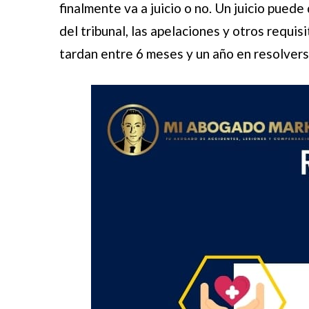
finalmente va a juicio o no. Un juicio pued
del tribunal, las apelaciones y otros requi
tardan entre 6 meses y un año en resolvers