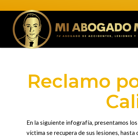
Reclamo po
Cal
En la siguiente infografía, presentamos los
víctima se recupera de sus lesiones, hasta c