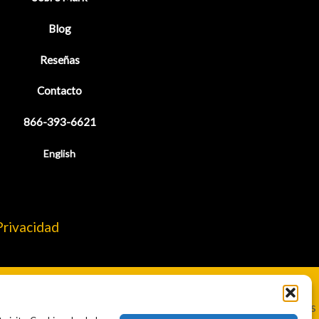
Blog
Reseñas
Contacto
866-393-6621
English
Privacidad
d. No se garantiza que la calidad de los servicios jurídicos