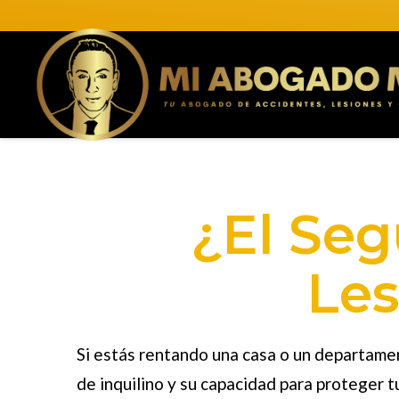
¿El Seg
Les
Si estás rentando una casa o un departam
de inquilino y su capacidad para proteger 