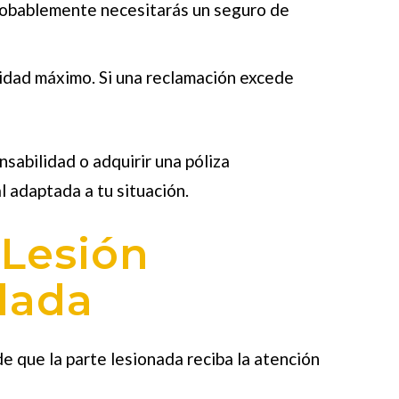
, probablemente necesitarás un seguro de
ilidad máximo. Si una reclamación excede
abilidad o adquirir una póliza
 adaptada a tu situación.
 Lesión
lada
e que la parte lesionada reciba la atención