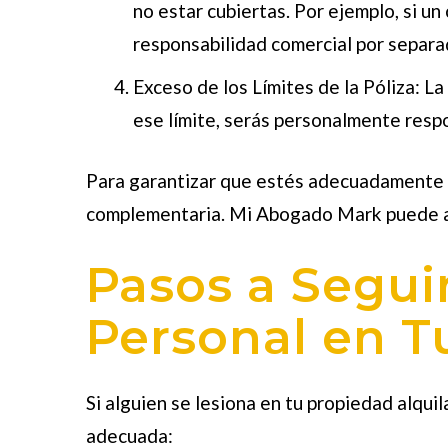
no estar cubiertas. Por ejemplo, si un
responsabilidad comercial por separa
Exceso de los Límites de la Póliza
: L
ese límite, serás personalmente resp
Para garantizar que estés adecuadamente p
complementaria. Mi Abogado Mark puede ayu
Pasos a Segui
Personal en T
Si alguien se lesiona en tu propiedad alqui
adecuada: