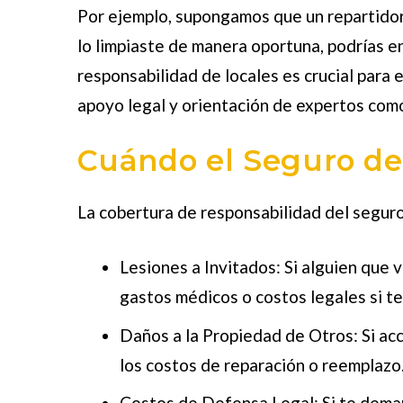
Por ejemplo, supongamos que un repartidor 
lo limpiaste de manera oportuna, podrías e
responsabilidad de locales
es crucial para
apoyo legal y orientación de expertos co
Cuándo el Seguro de
La cobertura de responsabilidad del seguro 
Lesiones a Invitados
: Si alguien que 
gastos médicos o costos legales si t
Daños a la Propiedad de Otros
: Si a
los costos de reparación o reemplazo
Costos de Defensa Legal
: Si te dem