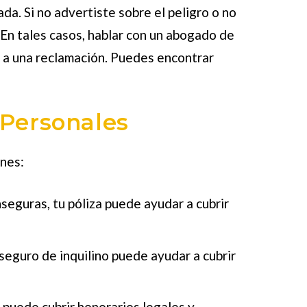
a. Si no advertiste sobre el peligro o no
 En tales casos, hablar con un abogado de
r a una reclamación. Puedes encontrar
 Personales
ones:
nseguras, tu póliza puede ayudar a cubrir
 seguro de inquilino puede ayudar a cubrir
a puede cubrir honorarios legales y