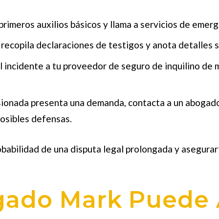
primeros auxilios básicos y llama a servicios de emerg
 recopila declaraciones de testigos y anota detalles s
l incidente a tu proveedor de seguro de inquilino de 
lesionada presenta una demanda, contacta a un abogad
posibles defensas.
obabilidad de una disputa legal prolongada y asegurart
ado Mark Puede 