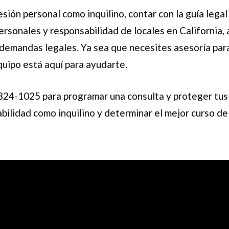
esión personal como inquilino, contar con la guía le
rsonales y responsabilidad de locales en California, 
emandas legales. Ya sea que necesites asesoría para
equipo está aquí para ayudarte.
 824-1025
para programar una consulta y proteger tu
lidad como inquilino y determinar el mejor curso de a