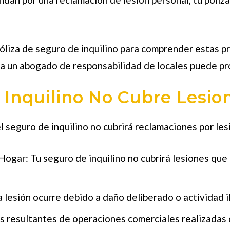
liza de seguro de inquilino para comprender estas pro
r a un abogado de responsabilidad de locales
puede pro
 Inquilino No Cubre Lesio
l seguro de inquilino no cubrirá reclamaciones por le
 Hogar
: Tu seguro de inquilino no cubrirá lesiones que
 la lesión ocurre debido a daño deliberado o actividad il
es resultantes de operaciones comerciales realizadas