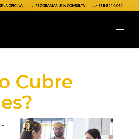
E LA OFICINA
PROGRAMAR UNA CONSULTA
888-824-1025
no Cubre
les?
ro