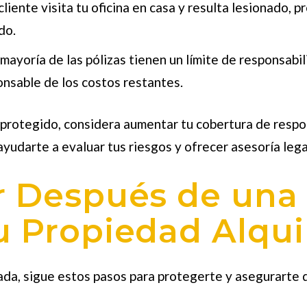
 cliente visita tu oficina en casa y resulta lesionado
do.
a mayoría de las pólizas tienen un límite de responsab
onsable de los costos restantes.
rotegido, considera aumentar tu cobertura de respons
darte a evaluar tus riesgos y ofrecer asesoría legal
r Después de una
u Propiedad Alqui
lada, sigue estos pasos para protegerte y asegurarte d