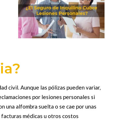
ia?
ad civil. Aunque las pólizas pueden variar,
reclamaciones por lesiones personales si
con una alfombra suelta o se cae por unas
s facturas médicas u otros costos