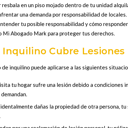
resbala en un piso mojado dentro de tu unidad alquilad
nfrentar una demanda por responsabilidad de locales.
 entender tu posible responsabilidad y cómo responde
mo Mi Abogado Mark para proteger tus derechos.
 Inquilino Cubre Lesiones
de inquilino puede aplicarse a las siguientes situaci
visita tu hogar sufre una lesión debido a condiciones i
e demandan.
ccidentalmente dañas la propiedad de otra persona, tu
.
andan por una reclamación de lesión personal, tu póliz