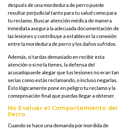
después de una mordedura de perro puede
resultar perjudicial tanto para tu salud como para
tu reclamo. Buscar atención médica de manera
inmediata asegura la adecuada documentación de
las lesiones y contribuye a establecer la conexión
entre la mordedura de perro y los daños sufridos.
Además, si tardas demasiado en recibir esta
atención o si no la tienes, la defensa del
acusadopuede alegar que tus lesiones no eran tan
serias como estás reclamando, o incluso negarlas.
Ésto lógicamente pone en peligro tu reclamo y la
comepnsación final que puedas llegar a obtener.
No Evaluar el Comportamiento del
Perro
Cuando se hace una
demanda por mordida de