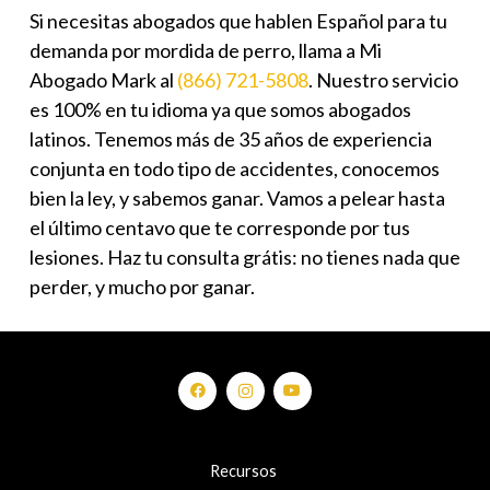
Si necesitas
abogados que hablen Español
para tu
demanda por mordida de perro
, llama a Mi
Abogado Mark al
(866) 721-5808
. Nuestro servicio
es 100% en tu idioma ya que somos abogados
latinos. Tenemos más de 35 años de experiencia
conjunta en todo tipo de accidentes, conocemos
bien la ley, y sabemos ganar. Vamos a pelear hasta
el último centavo que te corresponde por tus
lesiones. Haz tu consulta grátis: no tienes nada que
perder, y mucho por ganar.
Recursos