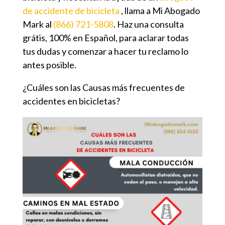
de accidente de bicicleta
, llama a Mi Abogado
Mark al
(866) 721-5808
. Haz una consulta
grátis, 100% en Español, para aclarar todas
tus dudas y comenzar a hacer tu reclamo lo
antes posible.
¿Cuáles son las Causas más frecuentes de
accidentes en bicicletas?