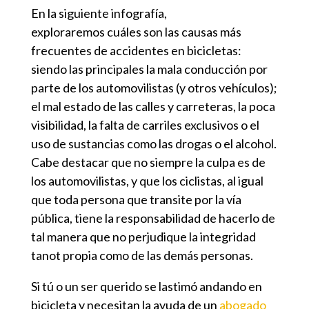
En la siguiente infografía,
exploraremos
cuáles son las causas más
frecuentes de accidentes en bicicletas
:
siendo las principales la mala conducción por
parte de los automovilistas (y otros vehículos);
el mal estado de las calles y carreteras, la poca
visibilidad, la falta de carriles exclusivos o el
uso de sustancias como las drogas o el alcohol.
Cabe destacar que no siempre la culpa es de
los automovilistas, y que los ciclistas, al igual
que toda persona que transite por la vía
pública, tiene la responsabilidad de hacerlo de
tal manera que no perjudique la integridad
tanot propia como de las demás personas.
Si tú o un ser querido se lastimó andando en
bicicleta y necesitan la ayuda de un
abogado