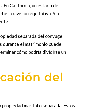
. En California, un estado de
tos a división equitativa. Sin
ente.
 propiedad separada del cónyuge
as durante el matrimonio puede
erminar cómo podría dividirse un
icación del
o propiedad marital o separada. Estos