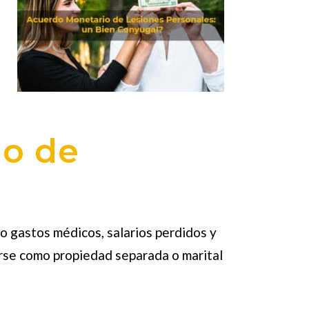
io de
o gastos médicos, salarios perdidos y
arse como propiedad separada o marital