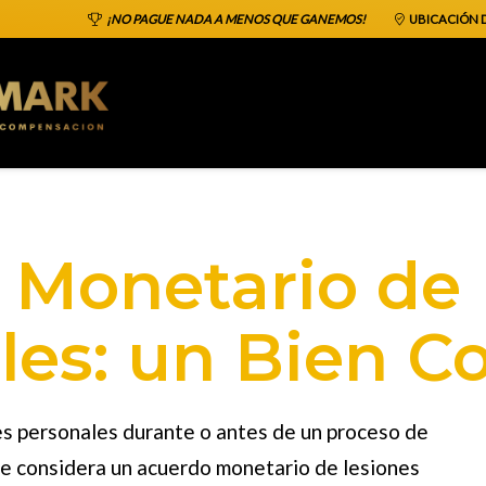
¡NO PAGUE NADA A MENOS QUE GANEMOS!
UBICACIÓN D
 Monetario de 
les: un Bien C
s personales durante o antes de un proceso de
se considera un
acuerdo monetario de lesiones