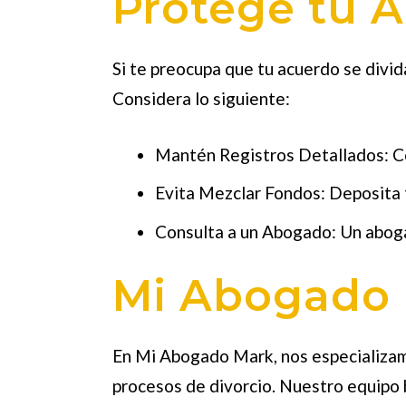
Protege tu 
Si te preocupa que tu acuerdo se divi
Considera lo siguiente:
Mantén Registros Detallados: Co
Evita Mezclar Fondos: Deposita t
Consulta a un Abogado: Un aboga
Mi Abogado 
En Mi Abogado Mark, nos especializam
procesos de divorcio. Nuestro equipo 