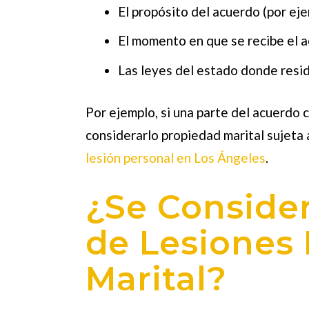
El propósito del acuerdo (por ej
El momento en que se recibe el a
Las leyes del estado donde resi
Por ejemplo, si una parte del acuerdo
considerarlo propiedad marital sujeta 
lesión personal en Los Ángeles
.
¿Se Conside
de Lesiones
Marital?