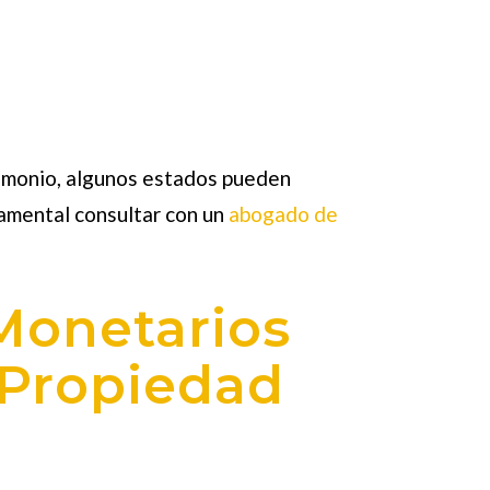
rimonio, algunos estados pueden
damental consultar con un
abogado de
Monetarios
 Propiedad