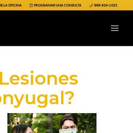
E LA OFICINA
PROGRAMAR UNA CONSULTA
888-824-1025
Lesiones
onyugal?