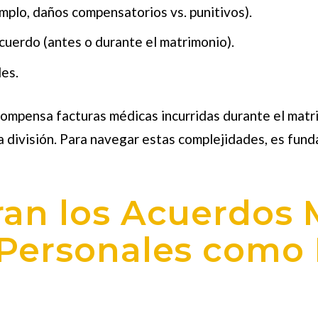
emplo, daños compensatorios vs. punitivos).
cuerdo (antes o durante el matrimonio).
des.
 compensa facturas médicas incurridas durante el mat
a división. Para navegar estas complejidades, es fun
ran los Acuerdos 
 Personales como