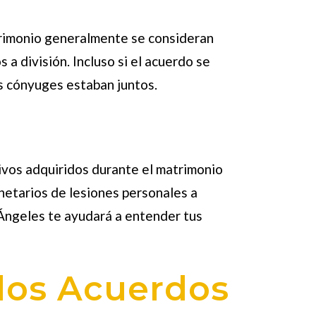
trimonio generalmente se consideran
a división. Incluso si el acuerdo se
os cónyuges estaban juntos.
ivos adquiridos durante el matrimonio
netarios de lesiones personales a
 Ángeles te ayudará a entender tus
los Acuerdos