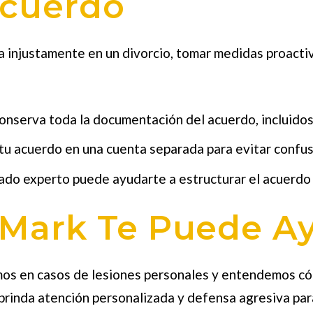
Acuerdo
da injustamente en un divorcio, tomar medidas proacti
nserva toda la documentación del acuerdo, incluidos 
u acuerdo en una cuenta separada para evitar confus
do experto puede ayudarte a estructurar el acuerdo 
Mark Te Puede A
os en casos de lesiones personales y entendemos có
brinda atención personalizada y defensa agresiva para