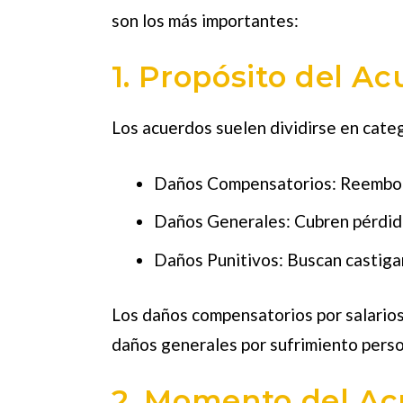
son los más importantes:
1. Propósito del A
Los acuerdos suelen dividirse en cate
Daños Compensatorios: Reembolsa
Daños Generales: Cubren pérdida
Daños Punitivos: Buscan castigar
Los daños compensatorios por salarios
daños generales por sufrimiento pers
2. Momento del A