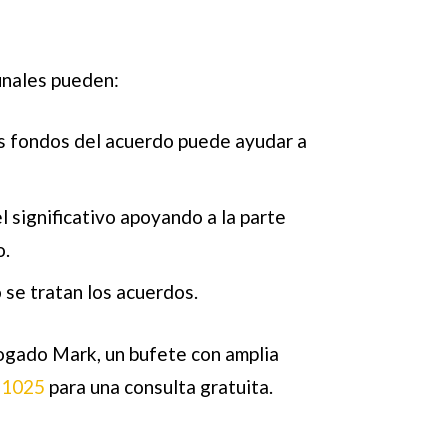
bunales pueden:
os fondos del acuerdo puede ayudar a
 significativo apoyando a la parte
o.
se tratan los acuerdos.
bogado Mark, un bufete con amplia
-1025
para una consulta gratuita.