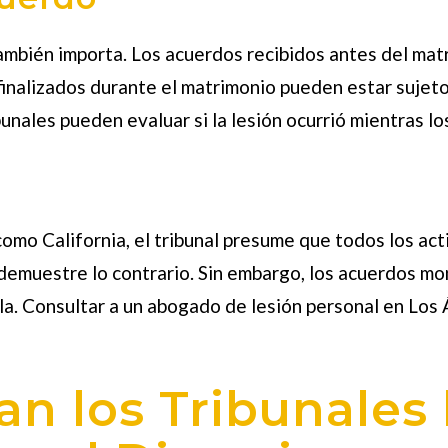
también importa. Los acuerdos recibidos antes del ma
inalizados durante el matrimonio pueden estar sujetos 
bunales pueden evaluar si la lesión ocurrió mientras l
omo California, el tribunal presume que todos los act
demuestre lo contrario. Sin embargo, los acuerdos mo
a. Consultar a un abogado de lesión personal en Los
n los Tribunales 