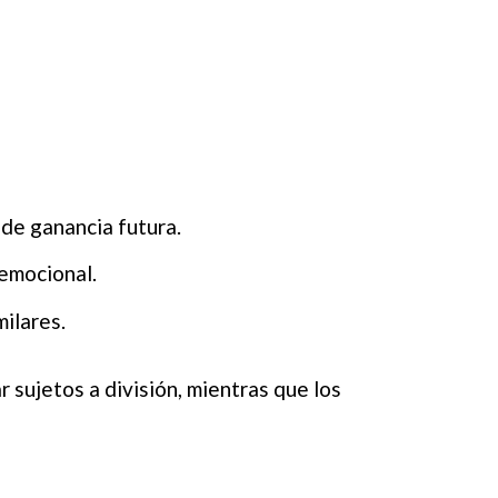
de ganancia futura.
emocional.
ilares.
sujetos a división, mientras que los