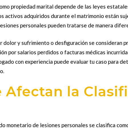
como propiedad marital depende de las leyes estatales
os activos adquiridos durante el matrimonio están suje
lesiones personales pueden tratarse de manera difer
or dolor y sufrimiento o desfiguración se consideran
ión por salarios perdidos o facturas médicas incurrid
ogado con experiencia puede evaluar tu caso para det
o.
 Afectan la Clasif
do monetario de lesiones personales
se clasifica com