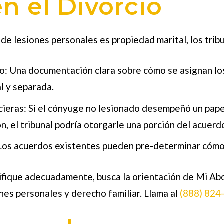
n el Divorcio
de lesiones personales
es propiedad marital, los tri
do: Una documentación clara sobre cómo se asignan l
l y separada.
cieras: Si el cónyuge no lesionado desempeñó un papel
, el tribunal podría otorgarle una porción del acuerd
Los acuerdos existentes pueden pre-determinar cómo 
sifique adecuadamente, busca la orientación de Mi A
ones personales y derecho familiar. Llama al
(888) 824