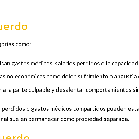
cuerdo
gorías como:
n gastos médicos, salarios perdidos o la capacidad 
s no económicas como dolor, sufrimiento o angustia 
 a la parte culpable y desalentar comportamientos sim
 perdidos o gastos médicos compartidos pueden estar 
onal suelen permanecer como propiedad separada.
cuerdo