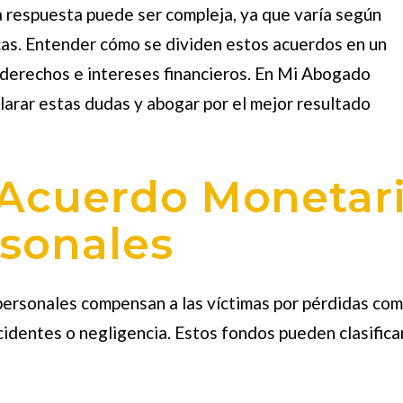
 respuesta puede ser compleja, ya que varía según
icas. Entender cómo se dividen estos acuerdos en un
s derechos e intereses financieros. En Mi Abogado
larar estas dudas y abogar por el mejor resultado
Acuerdo Monetar
rsonales
ersonales compensan a las víctimas por pérdidas com
ccidentes o negligencia. Estos fondos pueden clasific