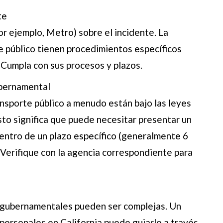
te
or ejemplo, Metro) sobre el incidente. La
e público tienen procedimientos específicos
 Cumpla con sus procesos y plazos.
bernamental
nsporte público a menudo están bajo las leyes
to significa que puede necesitar presentar un
entro de un plazo específico (generalmente 6
 Verifique con la agencia correspondiente para
s gubernamentales pueden ser complejas. Un
personales en California puede guiarlo a través