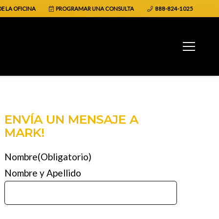
E LA OFICINA
PROGRAMAR UNA CONSULTA
888-824-1025
ENVÍA UN MENSAJE A
MARK!
Nombre
(Obligatorio)
Nombre y Apellido