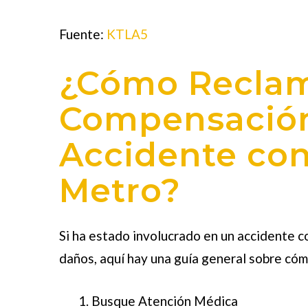
Fuente:
KTLA5
¿Cómo Recla
Compensación 
Accidente co
Metro?
Si ha estado involucrado en un accidente c
daños, aquí hay una guía general sobre có
Busque Atención Médica