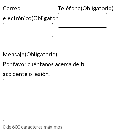
Correo
Teléfono
(Obligatorio)
electrónico
(Obligatorio)
Mensaje
(Obligatorio)
Por favor cuéntanos acerca de tu
accidente o lesión.
0 de 600 caracteres máximos