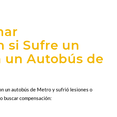
mar
si Sufre un
n un Autobús de
on un autobús de Metro y sufrió lesiones o
mo buscar compensación: