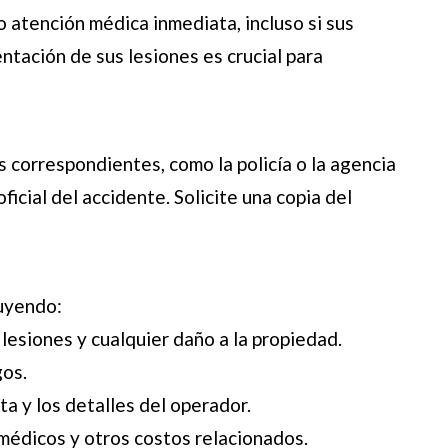
o atención médica inmediata, incluso si sus
tación de sus lesiones es crucial para
 correspondientes, como la policía o la agencia
ficial del accidente. Solicite una copia del
luyendo:
 lesiones y cualquier daño a la propiedad.
gos.
ta y los detalles del operador.
médicos y otros costos relacionados.