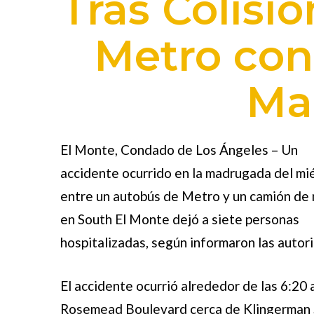
Tras Colisi
Metro co
Ma
El Monte, Condado de Los Ángeles – Un
accidente ocurrido en la madrugada del mi
entre un autobús de Metro y un camión de
en South El Monte dejó a siete personas
hospitalizadas, según informaron las autor
El accidente ocurrió alrededor de las 6:20 
Rosemead Boulevard cerca de Klingerman 